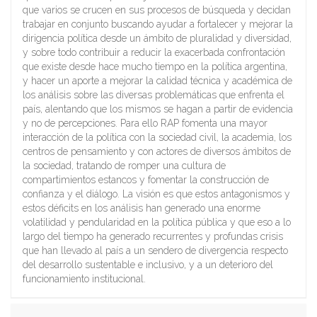
que varios se crucen en sus procesos de búsqueda y decidan
trabajar en conjunto buscando ayudar a fortalecer y mejorar la
dirigencia política desde un ámbito de pluralidad y diversidad,
y sobre todo contribuir a reducir la exacerbada confrontación
que existe desde hace mucho tiempo en la política argentina,
y hacer un aporte a mejorar la calidad técnica y académica de
los análisis sobre las diversas problemáticas que enfrenta el
país, alentando que los mismos se hagan a partir de evidencia
y no de percepciones. Para ello RAP fomenta una mayor
interacción de la política con la sociedad civil, la academia, los
centros de pensamiento y con actores de diversos ámbitos de
la sociedad, tratando de romper una cultura de
compartimientos estancos y fomentar la construcción de
confianza y el diálogo. La visión es que estos antagonismos y
estos déficits en los análisis han generado una enorme
volatilidad y pendularidad en la política pública y que eso a lo
largo del tiempo ha generado recurrentes y profundas crisis
que han llevado al país a un sendero de divergencia respecto
del desarrollo sustentable e inclusivo, y a un deterioro del
funcionamiento institucional.