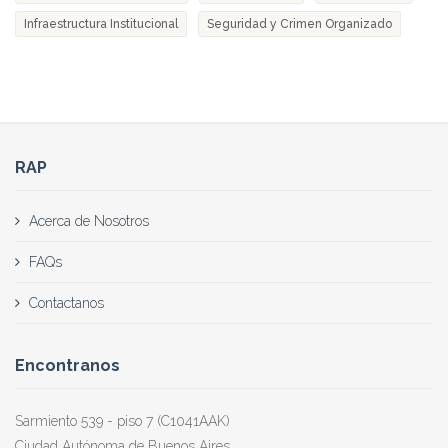
Infraestructura Institucional
Seguridad y Crimen Organizado
RAP
Acerca de Nosotros
FAQs
Contactanos
Encontranos
Sarmiento 539 - piso 7 (C1041AAK)
Ciudad Autónoma de Buenos Aires