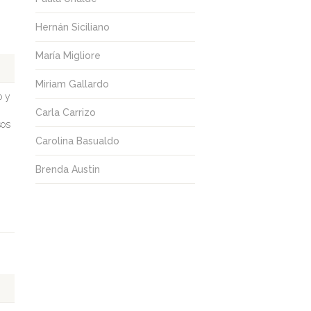
Hernán Siciliano
María Migliore
Miriam Gallardo
o y
Carla Carrizo
sos
Carolina Basualdo
Brenda Austin