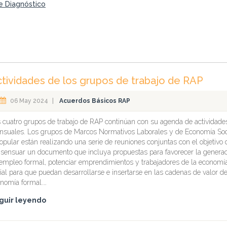
e Diagnóstico
tividades de los grupos de trabajo de RAP
06 May 2024
|
Acuerdos Básicos RAP
 cuatro grupos de trabajo de RAP continúan con su agenda de actividade
suales. Los grupos de Marcos Normativos Laborales y de Economía Soc
opular están realizando una serie de reuniones conjuntas con el objetivo 
sensuar un documento que incluya propuestas para favorecer la genera
empleo formal, potenciar emprendimientos y trabajadores de la economí
ial para que puedan desarrollarse e insertarse en las cadenas de valor de
nomía formal.…
guir leyendo