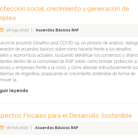
otección social, crecimiento y generación de
mpleo
06 Ago 2020
|
Acuerdos Básicos RAP
lanzó el proyecto Desafíos post COVID-19, un proceso de análisis, diálog
eración de acuerdos básicos sobre cómo hacerle frente a los desafíos
iales y económicos actuales, buscando identificar los consensos y disen
stentes dentro de la comunidad de RAP sobre: cómo brindar protección a
sonas y empresas frente a la crisis; y cómo abordar estructuralmente los
blemas de Argentina, propiciando el crecimiento sostenible de forma de
mover la…
guir leyendo
pectos Fiscales para el Desarrollo Sostenible
18 Feb 2020
|
Acuerdos Básicos RAP