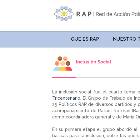
QUÉ ES RAP
NUESTRO 
La inclusión social fue el cuarto tem
Tricentenario
. El Grupo de Trabajo de Inc
25 Políticos RAP de diversos partidos y p
acompañamiento de Rafael Rofman (Banc
como coordinadora general y de María Ort
En su primera etapa el grupo abordó el
básicas para la inclusión, entre las que