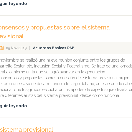
guir leyendo
nsensos y propuestas sobre el sistema
evisional
05 Nov 2019
|
Acuerdos Básicos RAP
noviembre se realizó una nueva reunión conjunta entre los grupos de
arrollo Sostenible, Inclusión Social y Federalismo. Se trató de una jornad
trabajo interno en la que se logró avanzar en la generación
consensos y propuestas sobre la cuestión del sistema previsional argent
e tema que se viene desarrollando a lo largo del año, en ese sentido cabe
cionar que los grupos escucharon los aportes de expertos que disertaro
re diferentes aristas del sistema previsional, desde cómo funciona…
guir leyendo
 sistema previsional