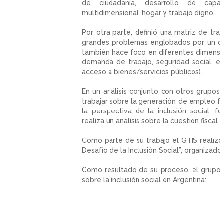
de ciudadanía, desarrollo de capac
multidimensional, hogar y trabajo digno.
Por otra parte, definió una matriz de t
grandes problemas englobados por un co
también hace foco en diferentes dimensi
demanda de trabajo, seguridad social, ed
acceso a bienes/servicios públicos).
En un análisis conjunto con otros grup
trabajar sobre la generación de empleo 
la perspectiva de la inclusión social
realiza un análisis sobre la cuestión fiscal
Como parte de su trabajo el GTIS realizó
Desafío de la Inclusión Social”, organiza
Como resultado de su proceso, el grupo
sobre la inclusión social en Argentina: